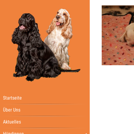
Startseite
Über Uns
Aktuelles
Hündinnen