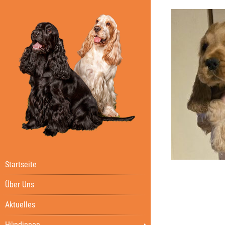
Startseite
Über Uns
Aktuelles
Hündinnen