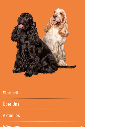
Startseite
Über Uns
Aktuelles
Hündinnen