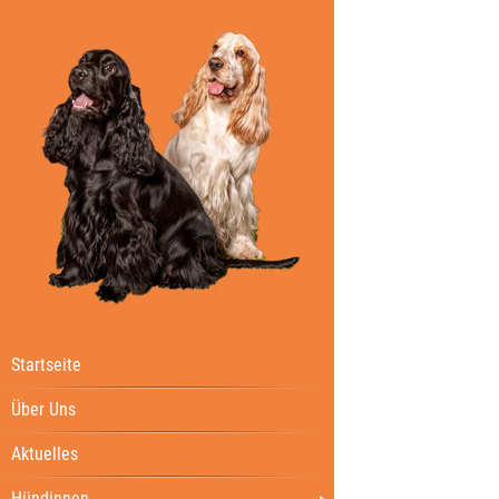
Startseite
Über Uns
Aktuelles
Hündinnen