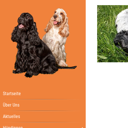
Startseite
Über Uns
Aktuelles
Hündinnen