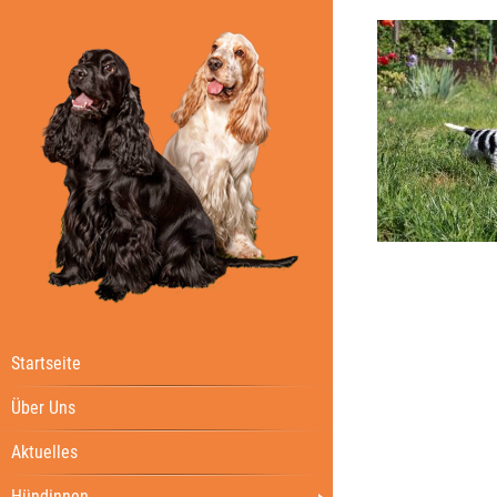
Startseite
Über Uns
Aktuelles
Hündinnen