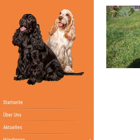
Startseite
Über Uns
Aktuelles
Hündinnen