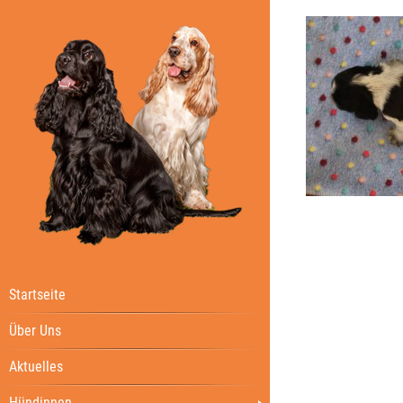
Startseite
Über Uns
Aktuelles
Hündinnen