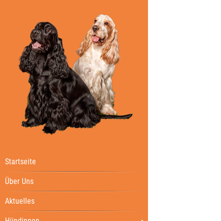
Startseite
Über Uns
Aktuelles
Hündinnen