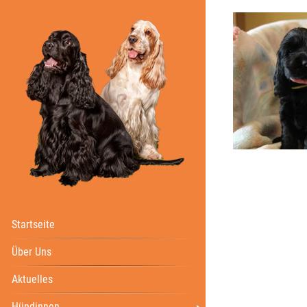
Startseite
Über Uns
Aktuelles
Hündinnen