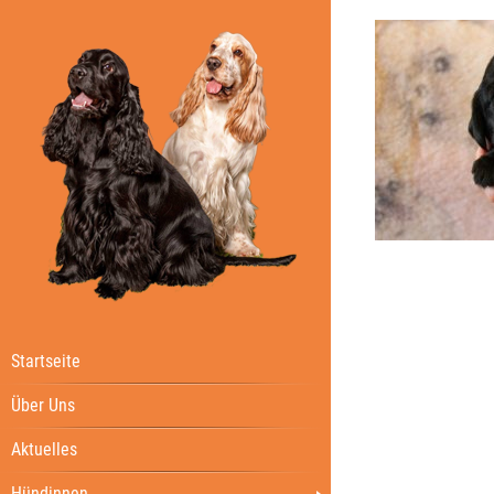
Startseite
Über Uns
Aktuelles
Hündinnen