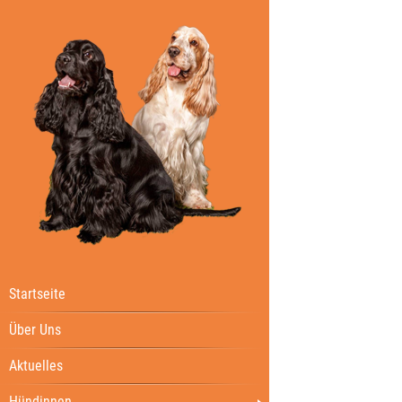
Startseite
Über Uns
Aktuelles
Hündinnen