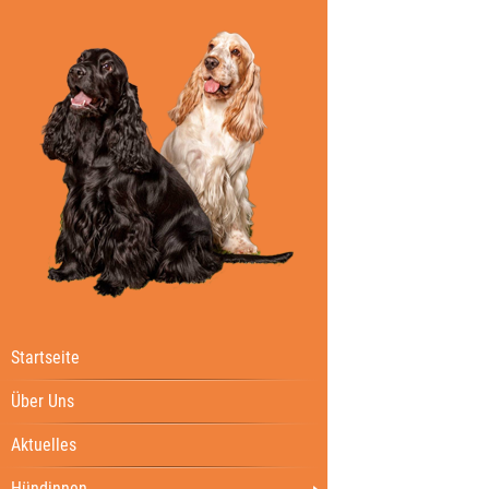
Startseite
Über Uns
Aktuelles
Hündinnen